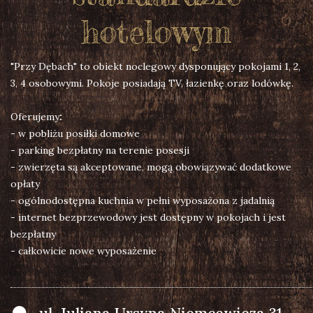
hotelowym
"Przy Dębach" to obiekt noclegowy dysponujący pokojami 1, 2,
3, 4 osobowymi. Pokoje posiadają TV, łazienkę oraz lodówkę.
Oferujemy
:
- w pobliżu posiłki domowe
- parking bezpłatny na terenie posesji
- zwierzęta są akceptowane, mogą obowiązywać dodatkowe
opłaty
- ogólnodostępna kuchnia w pełni wyposażona z jadalnią
- internet bezprzewodowy jest dostępny w pokojach i jest
bezpłatny
- całkowicie nowe wyposażenie